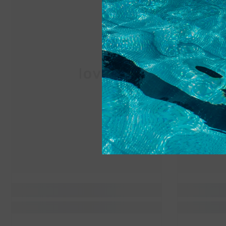
Vita Nova Srl
Vit