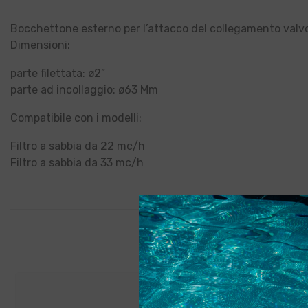
Bocchettone esterno per l’attacco del collegamento valvola f
Dimensioni:
parte filettata: ø2”
parte ad incollaggio: ø63 Mm
Compatibile con i modelli:
Filtro a sabbia da 22 mc/h
Filtro a sabbia da 33 mc/h