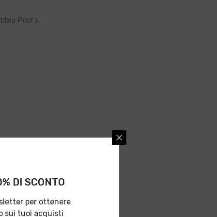
bbia Pool’s.
10% DI SCONTO
wsletter per ottenere
o sui tuoi acquisti