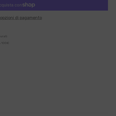
 opzioni di pagamento
curati
A 100€