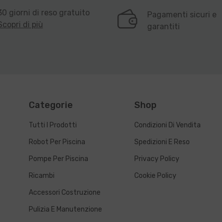
30 giorni di reso gratuito
Pagamenti sicuri e
Scopri di più
garantiti
Categorie
Shop
Tutti I Prodotti
Condizioni Di Vendita
Robot Per Piscina
Spedizioni E Reso
Pompe Per Piscina
Privacy Policy
Ricambi
Cookie Policy
Accessori Costruzione
Pulizia E Manutenzione