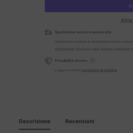
Altre
Spedizione sicure e assicurate
Utilizziamo metodi di spedizione sicuri e assi
SPEDIZIONE GRATUITA PER ORDINI SUPERIORI 
Possibilità di reso
Leggi le nostre
condizioni di vendita
Descrizione
Recensioni