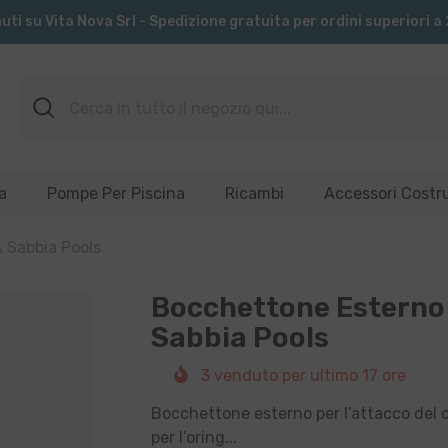
ti su Vita Nova Srl - Spedizione gratuita per ordini superiori a
a
Pompe Per Piscina
Ricambi
Accessori Costr
 Sabbia Pools
Bocchettone Esterno 
Sabbia Pools
3
venduto per ultimo
17
ore
Bocchettone esterno per l’attacco del c
per l’oring...