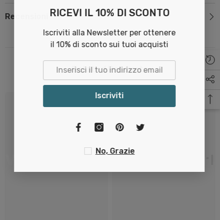
RICEVI IL 10% DI SCONTO
Recensioni
Iscriviti alla Newsletter per ottenere
il 10% di sconto sui tuoi acquisti
Related Products
Iscriviti
No, Grazie
Vita Nova Srl
Vita Nova Srl