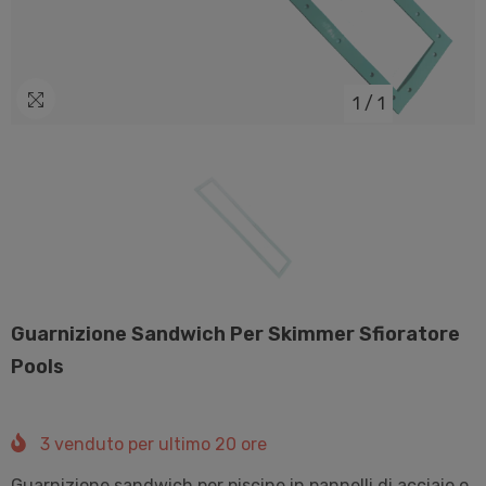
1
/
1
Guarnizione Sandwich Per Skimmer Sfioratore
Pools
3
venduto per ultimo
20
ore
Guarnizione sandwich per piscine in pannelli di acciaio o