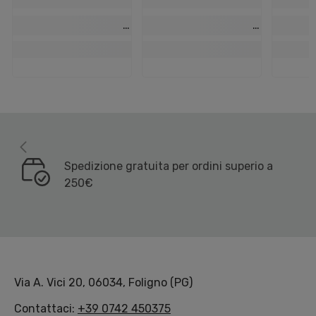
Spedizione gratuita per ordini superio a
250€
Via A. Vici 20, 06034, Foligno (PG)
Contattaci:
+39 0742 450375