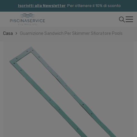
Vai Direttamente Ai Contenuti
Iscriviti alla Newsletter
Per ottenere il 10% di sconto
Casa
Guarnizione Sandwich Per Skimmer Sfioratore Pools