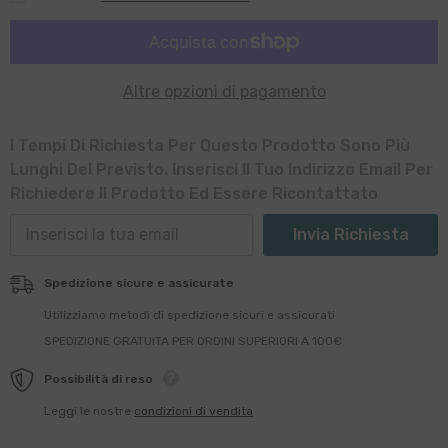
Accetto
Termini & Condizioni
Altre opzioni di pagamento
I Tempi Di Richiesta Per Questo Prodotto Sono Più
Lunghi Del Previsto. Inserisci Il Tuo Indirizzo Email Per
Richiedere Il Prodotto Ed Essere Ricontattato
Invia Richiesta
Spedizione sicure e assicurate
Utilizziamo metodi di spedizione sicuri e assicurati
SPEDIZIONE GRATUITA PER ORDINI SUPERIORI A 100€
Possibilità di reso
Leggi le nostre
condizioni di vendita