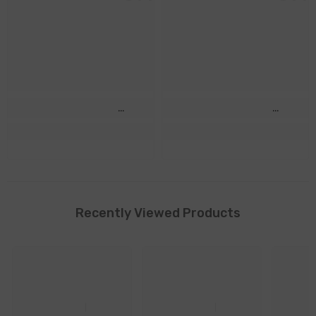
Vita Nova Srl
Vita Nova Srl
Recently Viewed Products